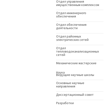
Отдел управления
имущественным комплексом
Отдел инженерного
обеспечения
Отдел обеспечения
деятельности
Отдел районных
электрических сетей
Отдел
тепловодоканализационных
сетей
Механические мастерские
Наука
Ведущие научные школы
Основные научные
направления
Диссертационный совет
Разработки