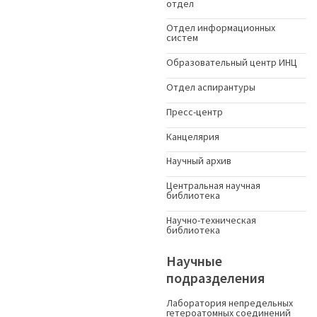
отдел
Отдел информационных
систем
Образовательный центр ИНЦ
Отдел аспирантуры
Пресс-центр
Канцелярия
Научный архив
Центральная научная
библиотека
Научно-техническая
библиотека
Научные
подразделения
Лаборатория непредельных
гетероатомных соединений