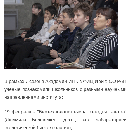
В рамках 7 сезона Академии ИНК в ФИЦ ИрИХ СО РАН
ученые познакомили школьников с разными научными
направлениями института:
19 февраля - "Биотехнология вчера, сегодня, завтра"
(Людмила Беловежец, д.б.н., зав. лабораторией
экологической биотехнологии);