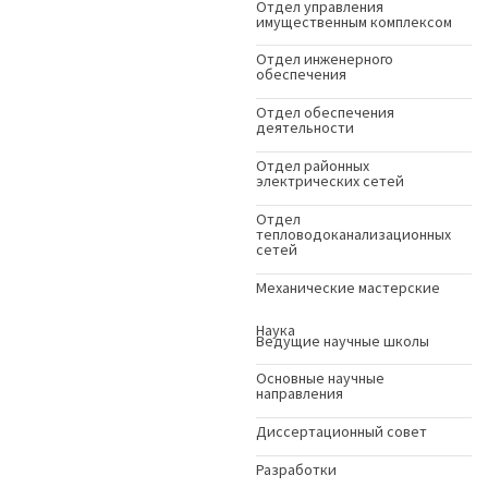
Отдел управления
имущественным комплексом
Отдел инженерного
обеспечения
Отдел обеспечения
деятельности
Отдел районных
электрических сетей
Отдел
тепловодоканализационных
сетей
Механические мастерские
Наука
Ведущие научные школы
Основные научные
направления
Диссертационный совет
Разработки