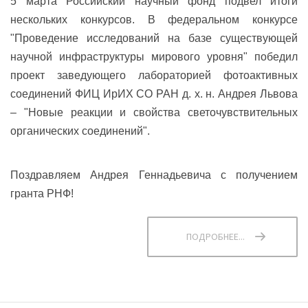
5 марта Российский научный фонд подвел итоги
нескольких конкурсов. В федеральном конкурсе
"Проведение исследований на базе существующей
научной инфраструктуры мирового уровня" победил
проект заведующего лабораторией фотоактивных
соединений ФИЦ ИрИХ СО РАН д. х. н. Андрея Львова
– "Новые реакции и свойства светочувствительных
органических соединений".
Поздравляем Андрея Геннадьевича с получением
гранта РНФ!
ПОДРОБНЕЕ...