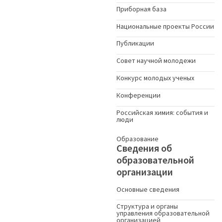
Приборная база
Национальные проекты России
Публикации
Совет научной молодежи
Конкурс молодых ученыx
Конференции
Российская химия: события и
люди
Образование
Сведения об
образовательной
организации
Основные сведения
Структура и органы
управления образовательной
организацией