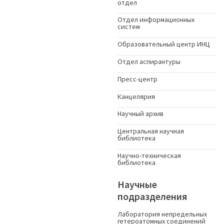
отдел
Отдел информационных
систем
Образовательный центр ИНЦ
Отдел аспирантуры
Пресс-центр
Канцелярия
Научный архив
Центральная научная
библиотека
Научно-техническая
библиотека
Научные
подразделения
Лаборатория непредельных
гетероатомных соединений